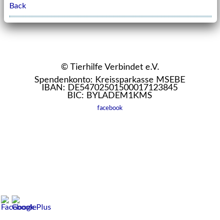
Back
© Tierhilfe Verbindet e.V.
Spendenkonto: Kreissparkasse MSEBE
IBAN: DE54702501500017123845
BIC: BYLADEM1KMS
facebook