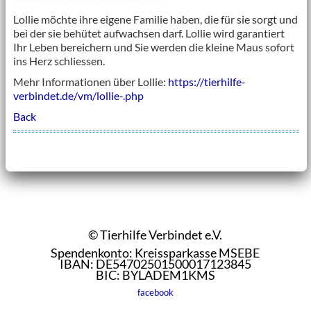
Lollie möchte ihre eigene Familie haben, die für sie sorgt und
bei der sie behütet aufwachsen darf. Lollie wird garantiert
Ihr Leben bereichern und Sie werden die kleine Maus sofort
ins Herz schliessen.
Mehr Informationen über Lollie:
https://tierhilfe-
verbindet.de/vm/lollie-.php
Back
© Tierhilfe Verbindet e.V.
Spendenkonto: Kreissparkasse MSEBE
IBAN: DE54702501500017123845
BIC: BYLADEM1KMS
facebook