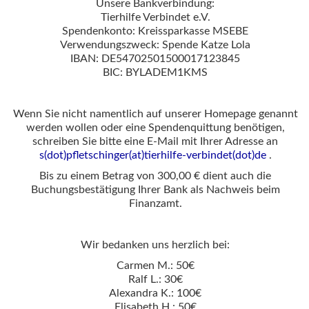
Unsere Bankverbindung:
Tierhilfe Verbindet e.V.
Spendenkonto: Kreissparkasse MSEBE
Verwendungszweck: Spende Katze Lola
IBAN: DE54702501500017123845
BIC: BYLADEM1KMS
Wenn Sie nicht namentlich auf unserer Homepage genannt
werden wollen oder eine Spendenquittung benötigen,
schreiben Sie bitte eine E-Mail mit Ihrer Adresse an
s(dot)pfletschinger(at)tierhilfe-verbindet(dot)de
.
Bis zu einem Betrag von 300,00 € dient auch die
Buchungsbestätigung Ihrer Bank als Nachweis beim
Finanzamt.
Wir bedanken uns herzlich bei:
Carmen M.: 50€
Ralf L.: 30€
Alexandra K.: 100€
Elisabeth H.: 50€