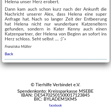
Helena unser Herz erobert.
Dann kam auch schon kurz nach der Ankunft die
Nachricht unserer Alex, dass Helena eine super
Anfrage hat. Nach so langer Zeit der Entbeerung
hat Helena nicht nur wunderbare Katzeneltern
gefunden, sondern in Kater Kenny auch einen
Katzenpartner, der Helena von Beginn an sofort ins
Herz schloss. Seht selbst .... :)˜»
Franziska Müller
Back
© Tierhilfe Verbindet e.V.
Spendenkonto: Kreissparkasse MSEBE
IBAN: DE54702501500017123845
BIC: BYLADEM1KMS
facebook