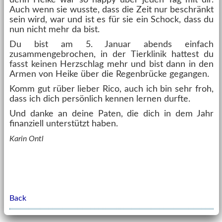
denn Heike war so happy über jeden Tag mit dir.
Auch wenn sie wusste, dass die Zeit nur beschränkt
sein wird, war und ist es für sie ein Schock, dass du
nun nicht mehr da bist.
Du bist am 5. Januar abends einfach
zusammengebrochen, in der Tierklinik hattest du
fasst keinen Herzschlag mehr und bist dann in den
Armen von Heike über die Regenbrücke gegangen.
Komm gut rüber lieber Rico, auch ich bin sehr froh,
dass ich dich persönlich kennen lernen durfte.
Und danke an deine Paten, die dich in dem Jahr
finanziell unterstützt haben.
Karin Ontl
Back