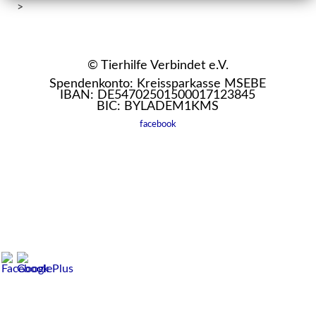
>
© Tierhilfe Verbindet e.V.
Spendenkonto: Kreissparkasse MSEBE
IBAN: DE54702501500017123845
BIC: BYLADEM1KMS
facebook