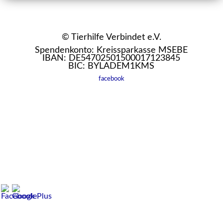
© Tierhilfe Verbindet e.V.
Spendenkonto: Kreissparkasse MSEBE
IBAN: DE54702501500017123845
BIC: BYLADEM1KMS
facebook