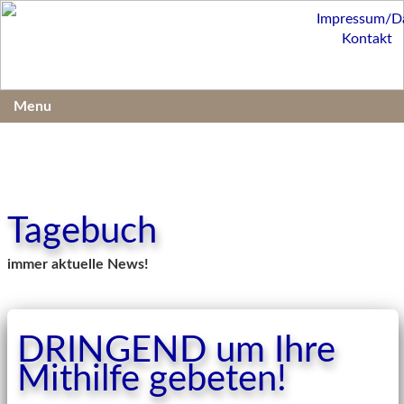
Impressum/D
Kontakt
Menu
Tagebuch
immer aktuelle News!
DRINGEND um Ihre
Mithilfe gebeten!