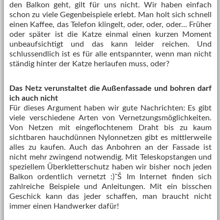
den Balkon geht, gilt für uns nicht. Wir haben einfach
schon zu viele Gegenbeispiele erlebt. Man holt sich schnell
einen Kaffee, das Telefon klingelt, oder, oder, oder… Früher
oder später ist die Katze einmal einen kurzen Moment
unbeaufsichtigt und das kann leider reichen. Und
schlussendlich ist es für alle entspannter, wenn man nicht
ständig hinter der Katze herlaufen muss, oder?
Das Netz verunstaltet die Außenfassade und bohren darf
ich auch nicht
Für dieses Argument haben wir gute Nachrichten: Es gibt
viele verschiedene Arten von Vernetzungsmöglichkeiten.
Von Netzen mit eingeflochtenem Draht bis zu kaum
sichtbaren hauchdünnen Nylonnetzen gibt es mittlerweile
alles zu kaufen. Auch das Anbohren an der Fassade ist
nicht mehr zwingend notwendig. Mit Teleskopstangen und
speziellem Überkletterschutz haben wir bisher noch jeden
Balkon ordentlich vernetzt :)˜Š Im Internet finden sich
zahlreiche Beispiele und Anleitungen. Mit ein bisschen
Geschick kann das jeder schaffen, man braucht nicht
immer einen Handwerker dafür!