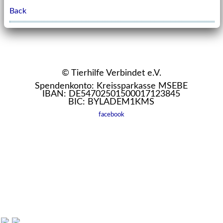
Back
© Tierhilfe Verbindet e.V.
Spendenkonto: Kreissparkasse MSEBE
IBAN: DE54702501500017123845
BIC: BYLADEM1KMS
facebook