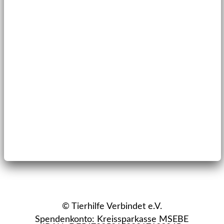
© Tierhilfe Verbindet e.V.
Spendenkonto: Kreissparkasse MSEBE