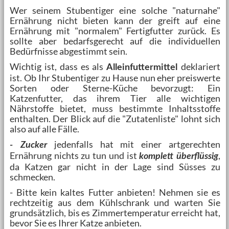
Wer seinem Stubentiger eine solche "naturnahe"
Ernährung nicht bieten kann der greift auf eine
Ernährung mit "normalem" Fertigfutter zurück. Es
sollte aber bedarfsgerecht auf die individuellen
Bedürfnisse abgestimmt sein.
Wichtig ist, dass es als
deklariert
Alleinfuttermittel
ist. Ob Ihr Stubentiger zu Hause nun eher preiswerte
Sorten oder Sterne-Küche bevorzugt: Ein
Katzenfutter, das ihrem Tier alle wichtigen
Nährstoffe bietet, muss bestimmte Inhaltsstoffe
enthalten. Der Blick auf die "Zutatenliste" lohnt sich
also auf alle Fälle.
jedenfalls hat mit einer artgerechten
- Zucker
Ernährung nichts zu tun und ist
,
komplett überflüssig
da Katzen gar nicht in der Lage sind Süsses zu
schmecken.
- Bitte kein kaltes Futter anbieten! Nehmen sie es
rechtzeitig aus dem Kühlschrank und warten Sie
grundsätzlich, bis es Zimmertemperatur erreicht hat,
bevor Sie es Ihrer Katze anbieten.