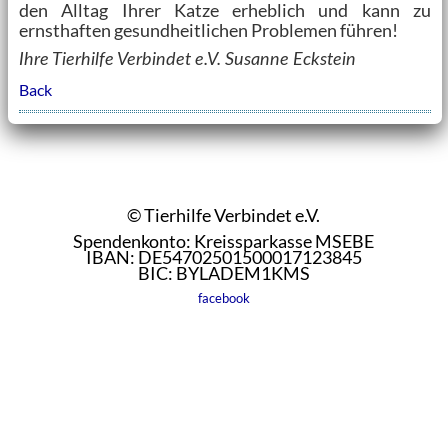
den Alltag Ihrer Katze erheblich und kann zu
ernsthaften gesundheitlichen Problemen führen!
Ihre Tierhilfe Verbindet e.V. Susanne Eckstein
Back
© Tierhilfe Verbindet e.V.
Spendenkonto: Kreissparkasse MSEBE
IBAN: DE54702501500017123845
BIC: BYLADEM1KMS
facebook