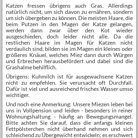
Katzen fressen übrigens auch Gras. Allerdings
natürlich nicht, um sich davon zu ernähren, sondern
um sich übergeben zu können. Die meisten Haare, die
beim Putzen in den Magen der Katze gelangen,
werden dann zwar über den Kot wieder
ausgeschieden, doch leider nicht alle. Da die
restlichen Haare im Magen für Katzen nicht
verdaulich sind, bilden sie im Magen ein kleines oder
größeres Knäuel, welches Miez dann durch Würgen
und Erbrechen herausbefördert und dabei sind die
Grashalme behilflich.
Übrigens: Kuhmilch ist für ausgewachsene Katzen
nicht zu empfehlen. Sie verursacht oft Durchfall.
Dafür ist viel und ausreichend frisches Wasser umso
wichtiger.
Und noch eine Anmerkung: Unsere Miezen leben bei
uns in Vollpension und leiden - besonders in reiner
Wohnungshaltung - häufig an Bewegungsmangel.
Bitte achten Sie darauf, dass die anfangs kleinen
Fettpölsterchen nicht überhand nehmen und sich
schleichend zu Übergewicht entwickeln; es erschwert