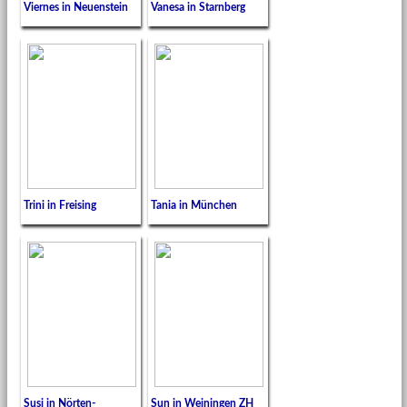
Viernes in Neuenstein
Vanesa in Starnberg
Trini in Freising
Tania in München
Susi in Nörten-
Sun in Weiningen ZH