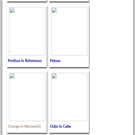
Porthos in Röhrmoos
Pelusa
Orange in Nörvenich
Odin in Celle