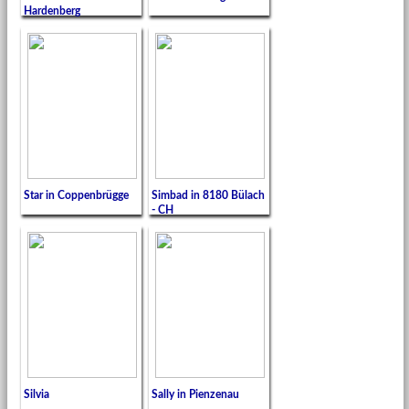
Hardenberg
Star in Coppenbrügge
Simbad in 8180 Bülach
- CH
Silvia
Sally in Pienzenau