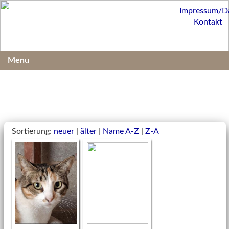
Impressum/D
Kontakt
Menu
Sortierung:
neuer
|
älter
|
Name A-Z
|
Z-A