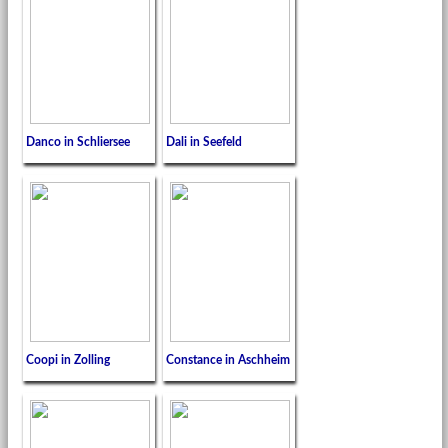
Danco in Schliersee
Dali in Seefeld
Coopi in Zolling
Constance in Aschheim