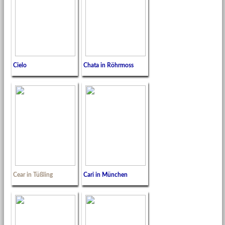
Cielo
Chata in Röhrmoss
Cear in Tüßling
Cari in München