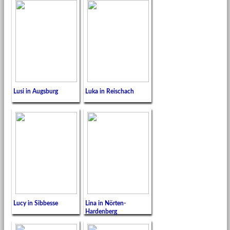
Lusi in Augsburg
Luka in Reischach
Lucy in Sibbesse
Lina in Nörten-
Hardenberg