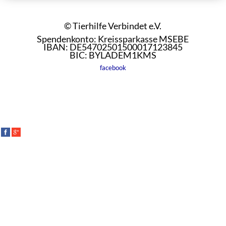
© Tierhilfe Verbindet e.V.
Spendenkonto: Kreissparkasse MSEBE
IBAN: DE54702501500017123845
BIC: BYLADEM1KMS
facebook