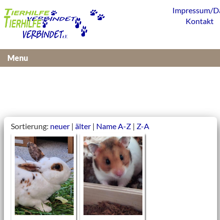
Impressum/D
Kontakt
Menu
Sortierung:
neuer
|
älter
|
Name A-Z
|
Z-A