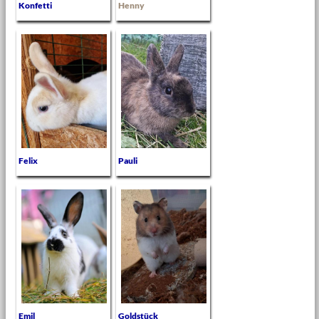
Konfetti
Henny
Felix
Pauli
Emil
Goldstück