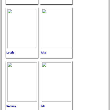
Lottie
Rita
Sammy
Lilli