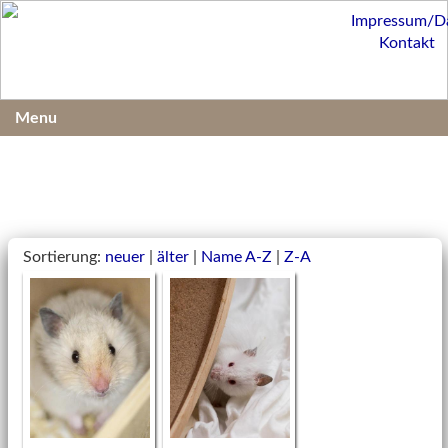
Impressum/D
Kontakt
Menu
Sortierung:
neuer
|
älter
|
Name A-Z
|
Z-A