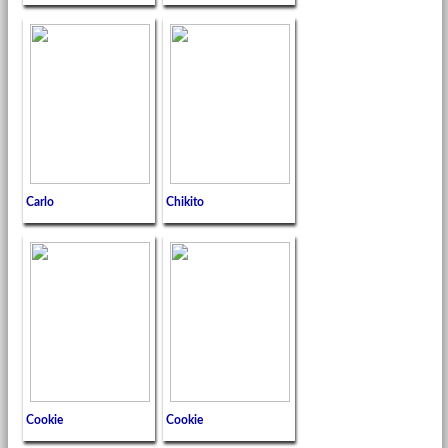
Carlo
Chikito
Cookie
Cookie