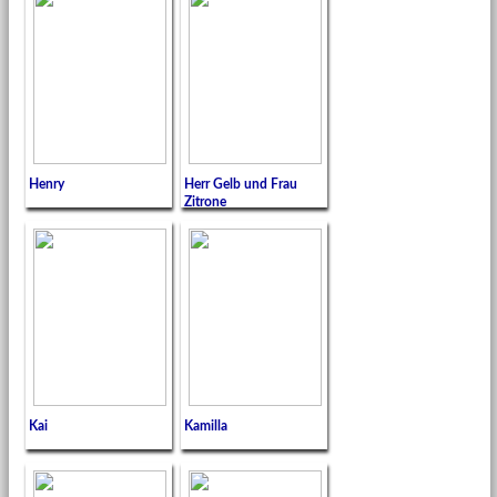
Henry
Herr Gelb und Frau
Zitrone
Kai
Kamilla