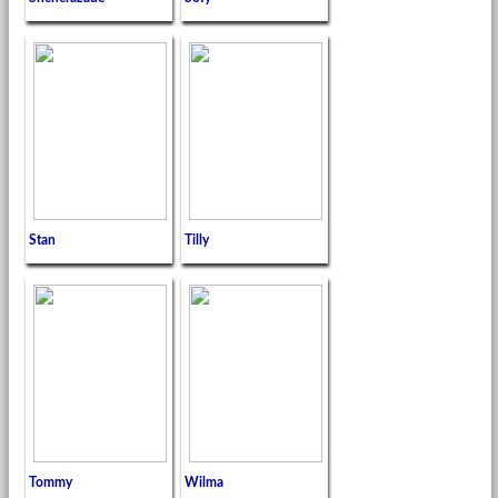
Stan
Tilly
Tommy
Wilma