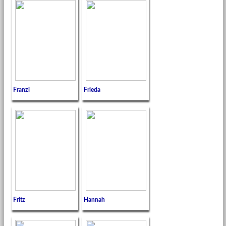
Franzi
Frieda
Fritz
Hannah