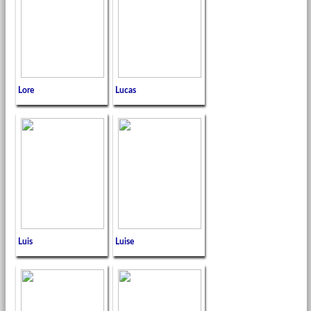
Lore
Lucas
Luis
Luise