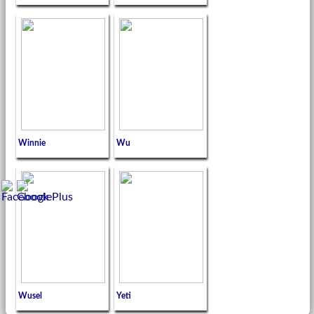
Winnie
Wu
Wusel
Yeti