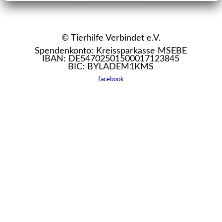
© Tierhilfe Verbindet e.V.
Spendenkonto: Kreissparkasse MSEBE
IBAN: DE54702501500017123845
BIC: BYLADEM1KMS
facebook