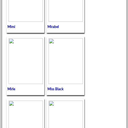
Mimi
Mirabel
Mirle
Miss Black