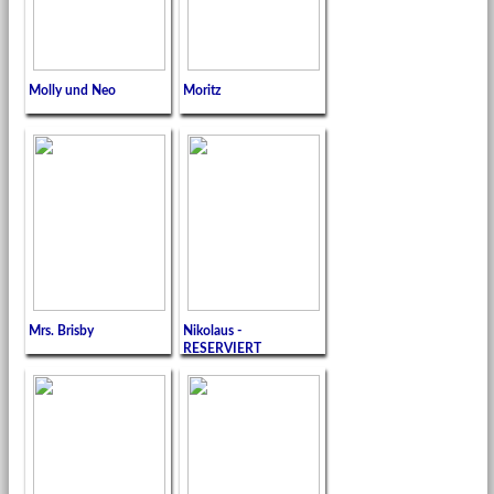
Molly und Neo
Moritz
Mrs. Brisby
Nikolaus -
RESERVIERT