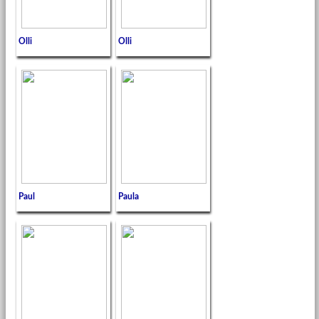
Olli
Olli
Paul
Paula