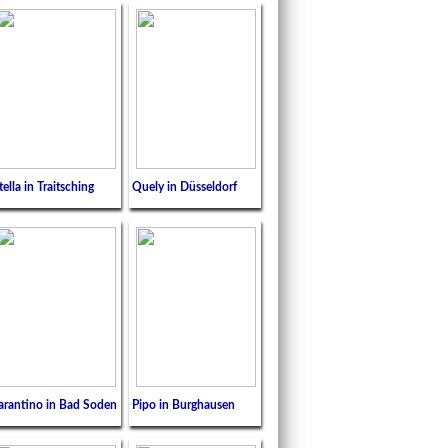
tella in Traitsching
Quely in Düsseldorf
arantino in Bad Soden
Pipo in Burghausen