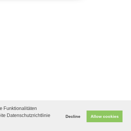
 Funktionalitäten
ite Datenschutzrichtlinie
Decline
Allow cookies
Helfen Sie mit!
Unterstützen Sie uns durch