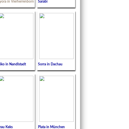
yora in Vierherrenborn
Sarabi
iko in Nandlstadt
Sorra in Dachau
rau Keks
Plata in München