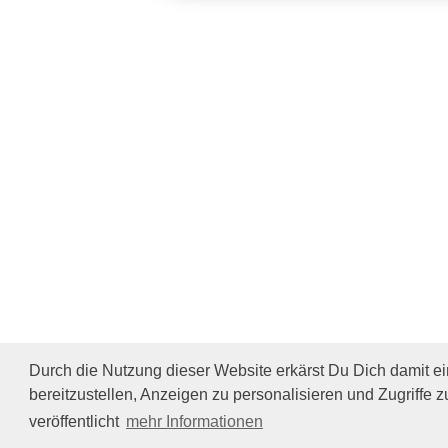
Durch die Nutzung dieser Website erkärst Du Dich damit e
bereitzustellen, Anzeigen zu personalisieren und Zugriffe z
veröffentlicht
mehr Informationen
Impressum/Datenschutz
Tierhilfe Verbindet (c)