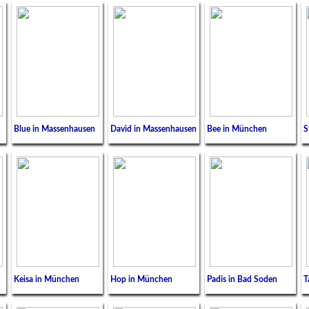
Blue in Massenhausen
David in Massenhausen
Bee in München
S
Keisa in München
Hop in München
Padis in Bad Soden
T