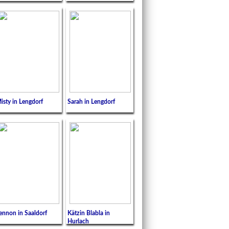
isty in Lengdorf
Sarah in Lengdorf
ennon in Saaldorf
Kätzin Blabla in
Hurlach