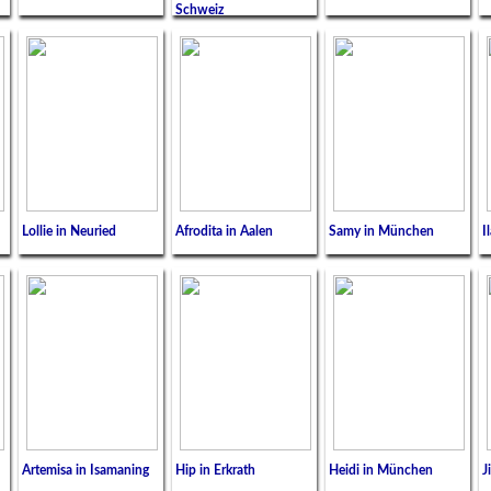
Schweiz
Lollie in Neuried
Afrodita in Aalen
Samy in München
I
Artemisa in Isamaning
Hip in Erkrath
Heidi in München
J