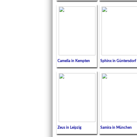
Camelia in Kempten
Sphinx in Güntersdorf
Zeus in Leipzig
Samira in München