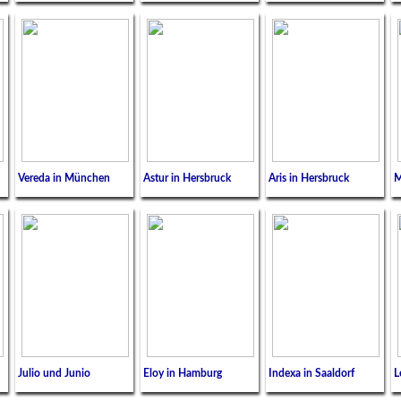
Vereda in München
Astur in Hersbruck
Aris in Hersbruck
M
Julio und Junio
Eloy in Hamburg
Indexa in Saaldorf
L