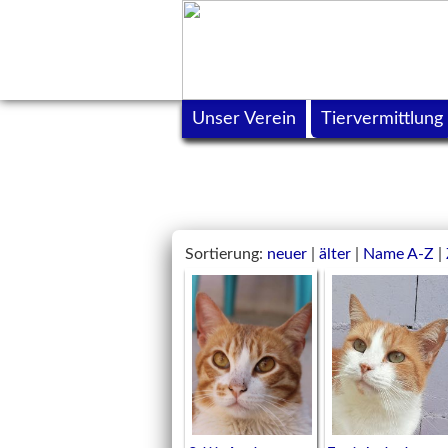
Unser Verein
Tiervermittlung
Sortierung:
neuer
|
älter
|
Name A-Z
|