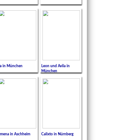
la in München
Leon und Avila in
München
imena in Aschheim
Calixto in Nürnberg